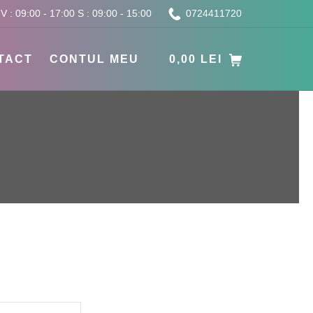
 V : 09:00 - 17:00 S : 09:00 - 15:00
0724411720
SHOPPING CART
TACT
CONTUL MEU
0,00
LEI