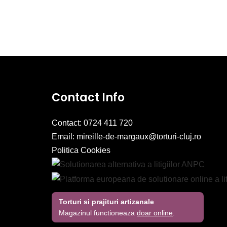
Contact Info
Contact: 0724 411 720
Email:
mireille-de-margaux@torturi-cluj.ro
Politica Cookies
Torturi si prajituri artizanale
Magazinul functioneaza
doar online
.