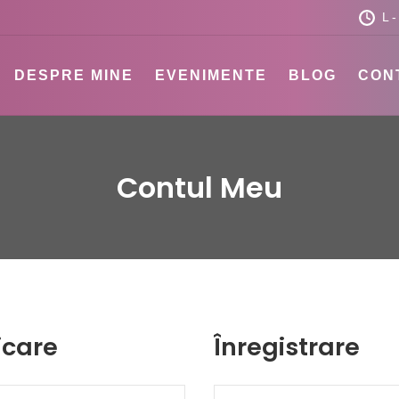
L -
DESPRE MINE
EVENIMENTE
BLOG
CON
 MARGAUX
Contul Meu
icare
Înregistrare