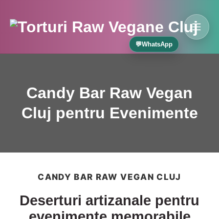
💬
WhatsApp
Candy Bar Raw Vegan
Cluj pentru Evenimente
CANDY BAR RAW VEGAN CLUJ
Deserturi artizanale pentru
evenimente memorabile