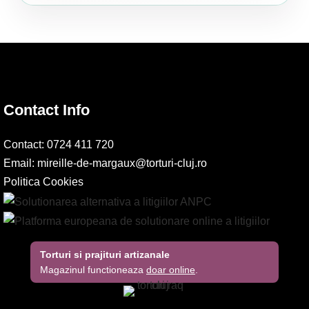
Contact Info
Contact: 0724 411 720
Email:
mireille-de-margaux@torturi-cluj.ro
Politica Cookies
Torturi si prajituri artizanale
Magazinul functioneaza
doar online
.