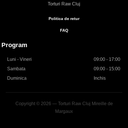
Torturi Raw Cluj
Politica de retur
FAQ
Program
Luni - Vineri
09:00 - 17:00
Sambata
09:00 - 15:00
Duminica
Inchis
Copyright © 2026 — Torturi Raw Cluj Mireille de
Margaux