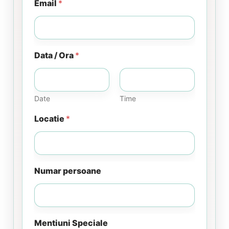
Email
*
Data / Ora
*
Date
Time
Locatie
*
Numar persoane
Mentiuni Speciale