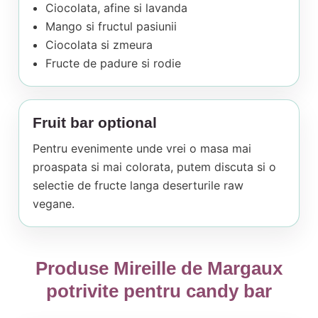
Ciocolata, afine si lavanda
Mango si fructul pasiunii
Ciocolata si zmeura
Fructe de padure si rodie
Fruit bar optional
Pentru evenimente unde vrei o masa mai
proaspata si mai colorata, putem discuta si o
selectie de fructe langa deserturile raw
vegane.
Produse Mireille de Margaux
potrivite pentru candy bar