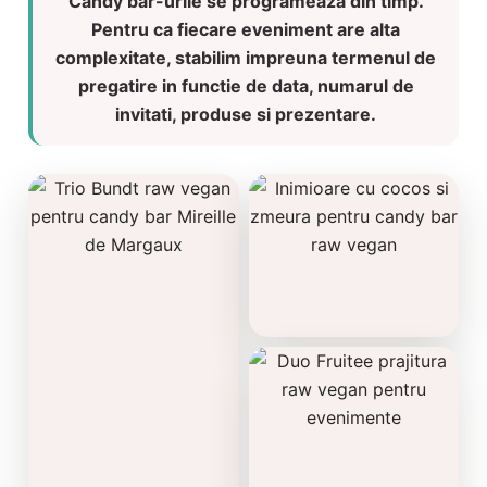
Candy bar-urile se programeaza din timp.
Pentru ca fiecare eveniment are alta
complexitate, stabilim impreuna termenul de
pregatire in functie de data, numarul de
invitati, produse si prezentare.