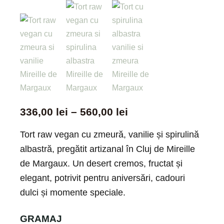
336,00
lei
–
560,00
lei
Tort raw vegan cu zmeură, vanilie și spirulină
albastră, pregătit artizanal în Cluj de Mireille
de Margaux. Un desert cremos, fructat și
elegant, potrivit pentru aniversări, cadouri
dulci și momente speciale.
GRAMAJ