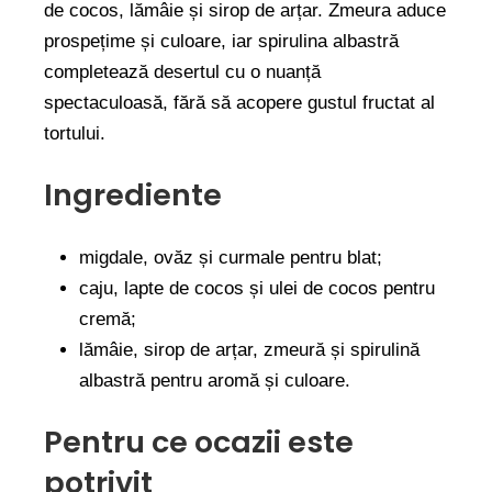
de cocos, lămâie și sirop de arțar. Zmeura aduce
prospețime și culoare, iar spirulina albastră
completează desertul cu o nuanță
spectaculoasă, fără să acopere gustul fructat al
tortului.
Ingrediente
migdale, ovăz și curmale pentru blat;
caju, lapte de cocos și ulei de cocos pentru
cremă;
lămâie, sirop de arțar, zmeură și spirulină
albastră pentru aromă și culoare.
Pentru ce ocazii este
potrivit