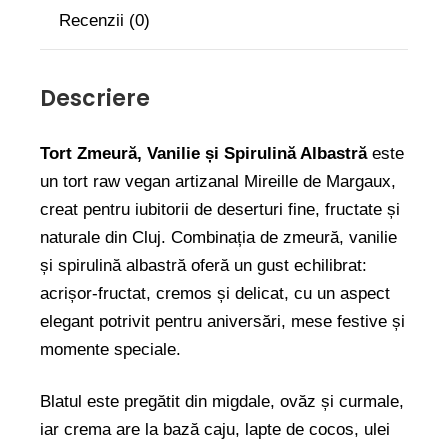
Recenzii (0)
Descriere
Tort Zmeură, Vanilie și Spirulină Albastră
este
un tort raw vegan artizanal Mireille de Margaux,
creat pentru iubitorii de deserturi fine, fructate și
naturale din Cluj. Combinația de zmeură, vanilie
și spirulină albastră oferă un gust echilibrat:
acrișor-fructat, cremos și delicat, cu un aspect
elegant potrivit pentru aniversări, mese festive și
momente speciale.
Blatul este pregătit din migdale, ovăz și curmale,
iar crema are la bază caju, lapte de cocos, ulei