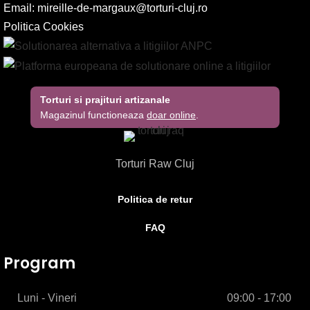
Email:
mireille-de-margaux@torturi-cluj.ro
Politica Cookies
Torturi si prajituri artizanale
Magazinul functioneaza
doar online
.
Torturi Raw Cluj
Politica de retur
FAQ
Program
Luni - Vineri
09:00 - 17:00