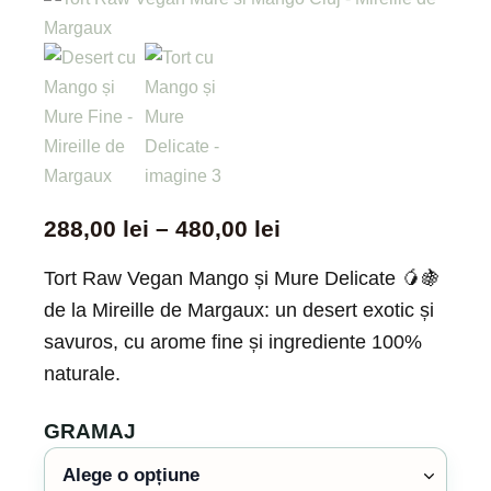
288,00
lei
–
480,00
lei
Tort Raw Vegan Mango și Mure Delicate 🥭🍇
de la Mireille de Margaux: un desert exotic și
savuros, cu arome fine și ingrediente 100%
naturale.
GRAMAJ