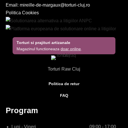
Email:
mireille-de-margaux@torturi-cluj.ro
Politica Cookies
Torturi si prajituri artizanale
Magazinul functioneaza
doar online
.
Torturi Raw Cluj
Politica de retur
FAQ
Program
Luni - Vineri
09:00 - 17:00